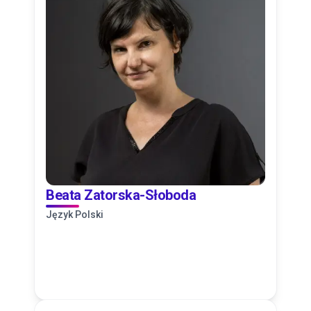
Beata Zatorska-Słoboda
Język Polski