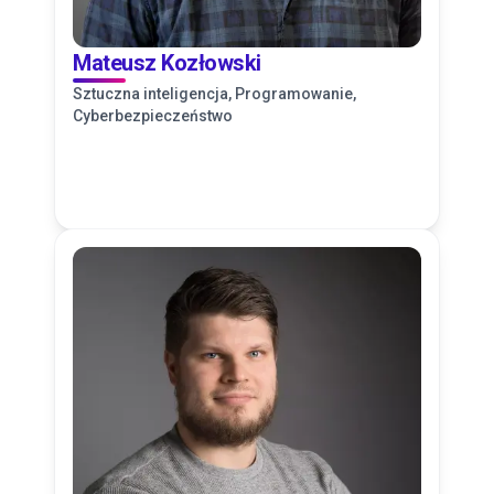
POMOC
Mateusz Kozłowski
Sztuczna inteligencja, Programowanie,
Cyberbezpieczeństwo