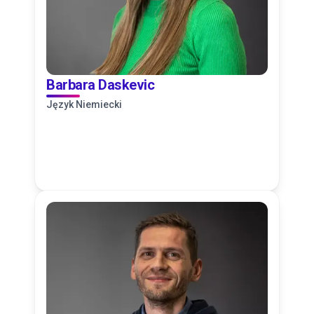
Barbara Daskevic
Język Niemiecki