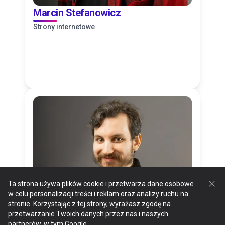
Marcin Stefanowicz
Strony internetowe
Ta strona używa plików cookie i przetwarza dane osobowe
w celu personalizacji treści i reklam oraz analizy ruchu na
stronie. Korzystając z tej strony, wyrażasz zgodę na
przetwarzanie Twoich danych przez nas i naszych
partnerów, w tym Google.