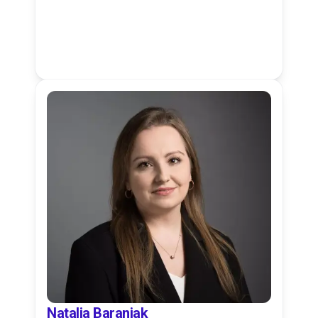
Natalia Baraniak