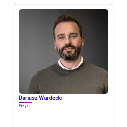
Dariusz Wardecki
Fizyka