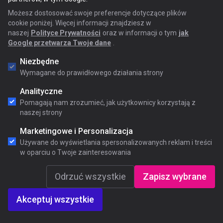
Możesz dostosować swoje preferencje dotyczące plików
cookie poniżej. Więcej informacji znajdziesz w
Sebastian Tyda
naszej
Polityce Prywatności
oraz w informacji o tym
jak
Programowanie obiektowe
Google przetwarza Twoje dane
.
Niezbędne
Wymagane do prawidłowego działania strony
Analityczne
Pomagają nam zrozumieć, jak użytkownicy korzystają z
naszej strony
Marketingowe i Personalizacja
Używane do wyświetlania spersonalizowanych reklam i treści
w oparciu o Twoje zainteresowania
Odrzuć wszystkie
Zapisz wybrane
Akceptuj wszystkie